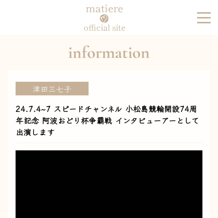
matiere
official site
information
津田三七子
24.7.4~7 スピードチャンネル 小松島競輪開設74周
年記念 阿波おどり杯争覇戦 インタビューアーとして
出演します