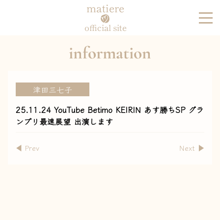
matiere
official site
information
津田三七子
25.11.24 YouTube Betimo KEIRIN あす勝ちSP グラ
ンプリ最速展望 出演します
◀︎ Prev
Next ▶︎