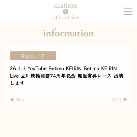
matiere
official site
information
津田三七子
26.1.7 YouTube Betimo KEIRIN Betimo KEIRIN
Live 立川競輪開設74周年記念 鳳凰賞典レース 出演
します
◀︎ Prev
Next ▶︎