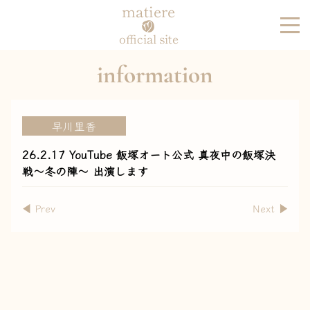
matiere
official site
information
早川里香
26.2.17 YouTube 飯塚オート公式 真夜中の飯塚決
戦〜冬の陣〜 出演します
◀︎ Prev
Next ▶︎