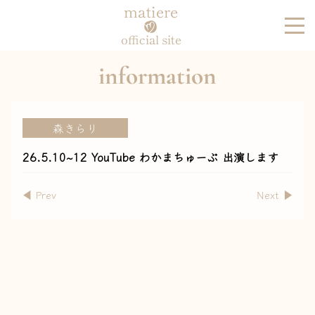
matiere
official site
information
森きらり
26.5.10~12 YouTube わかまちゅーぶ 出演します
◀︎ Prev
Next ▶︎