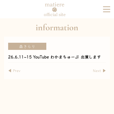
matiere
official site
information
森きらり
26.6.11~15 YouTube わかまちゅーぶ 出演します
◀︎ Prev
Next ▶︎