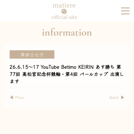
matiere
official site
information
津田三七子
26.6.15〜17 YouTube Betimo KEIRIN あす勝ち 第
77回 高松宮記念杯競輪・第4回 パールカップ 出演し
ます
◀︎ Prev
Next ▶︎